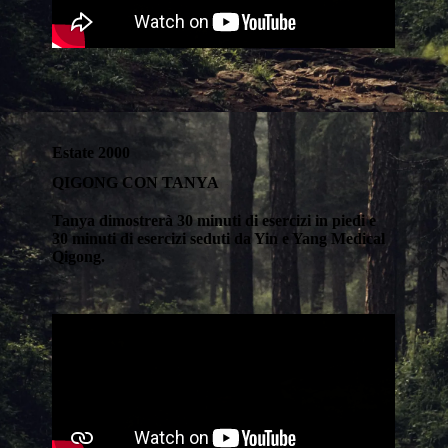
Estate 2000
QIGONG CON TANYA
Tanya dimostrerà 30 minuti di esercizi in piedi e
30 minuti di esercizi seduti da Yin e Yang Medical
Qigong.