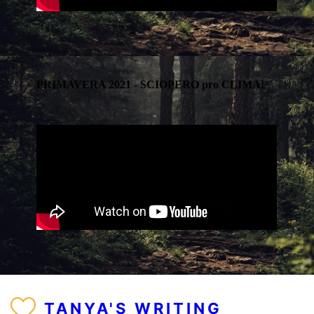
PRIMAVERA 2021 - SCIOPERO pro CLIMA!
TANYA'S WRITING