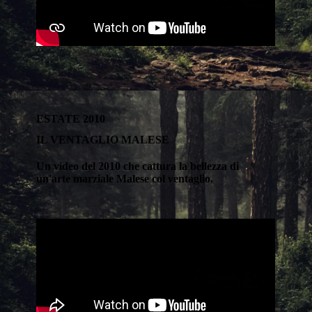
ESTATE 2010
IL VENTAGLIO MALESE
Un video del 2010 che cattura la bellezza di
un'arte marziale Malese col ventaglio.