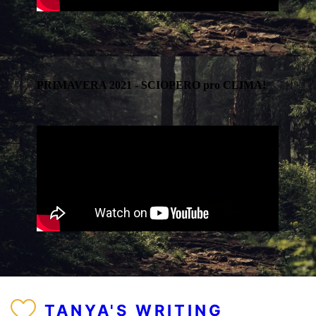
PRIMAVERA 2021 - SCIOPERO pro CLIMA!
TANYA'S WRITING