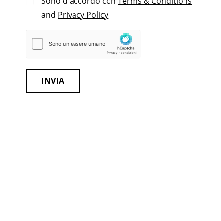
Sono d'accordo con
Terms & Conditions
and
Privacy Policy
INVIA