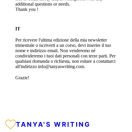
additional questions or needs.
Thank you !
IT
Per ricevere l'ultima edizione della mia newsletter
trimestrale o iscriverti a un corso, devi inserire il tuo
nome e indirizzo email. Non venderemo né
condivideremo i tuoi dati personali con terze parti. Per
qualsiasi domanda o richiesta, non esitare a contattarci
all'indirizzo info@tanyaswriting.com.
Grazie!
TANYA'S WRITING