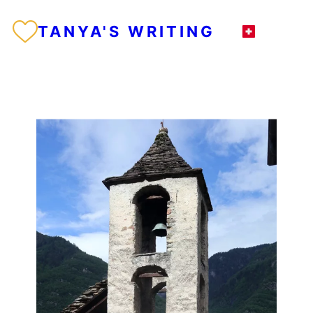
TANYA'S WRITING